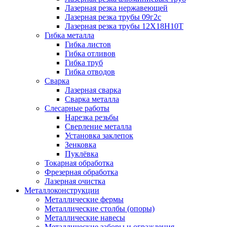
Лазерная резка нержавеющей
Лазерная резка трубы 09г2с
Лазерная резка трубы 12Х18Н10Т
Гибка металла
Гибка листов
Гибка отливов
Гибка труб
Гибка отводов
Сварка
Лазерная сварка
Сварка металла
Слесарные работы
Нарезка резьбы
Сверление металла
Установка заклепок
Зенковка
Пуклёвка
Токарная обработка
Фрезерная обработка
Лазерная очистка
Металлоконструкции
Металлические фермы
Металлические столбы (опоры)
Металлические навесы
Металлические заборы и ограждения