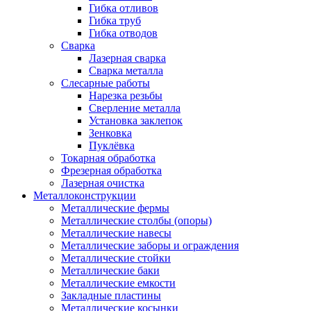
Гибка отливов
Гибка труб
Гибка отводов
Сварка
Лазерная сварка
Сварка металла
Слесарные работы
Нарезка резьбы
Сверление металла
Установка заклепок
Зенковка
Пуклёвка
Токарная обработка
Фрезерная обработка
Лазерная очистка
Металлоконструкции
Металлические фермы
Металлические столбы (опоры)
Металлические навесы
Металлические заборы и ограждения
Металлические стойки
Металлические баки
Металлические емкости
Закладные пластины
Металлические косынки