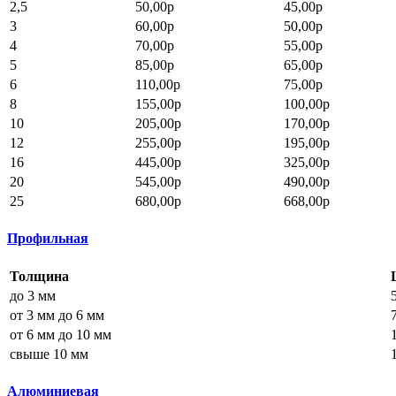
2,5
50,00р
45,00р
3
60,00р
50,00р
4
70,00р
55,00р
5
85,00р
65,00р
6
110,00р
75,00р
8
155,00р
100,00р
10
205,00р
170,00р
12
255,00р
195,00р
16
445,00р
325,00р
20
545,00р
490,00р
25
680,00р
668,00р
Профильная
Толщина
до 3 мм
от 3 мм до 6 мм
от 6 мм до 10 мм
свыше 10 мм
Алюминиевая