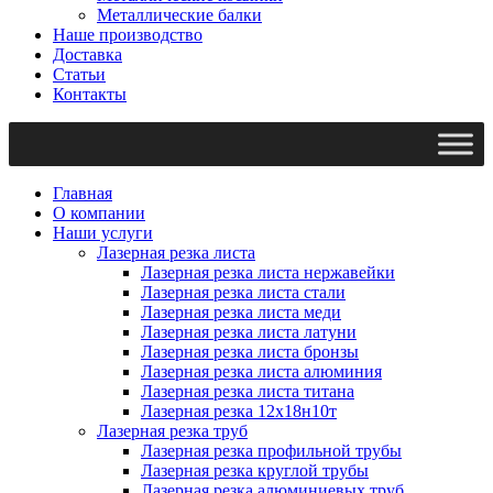
Металлические балки
Наше производство
Доставка
Статьи
Контакты
Главная
О компании
Наши услуги
Лазерная резка листа
Лазерная резка листа нержавейки
Лазерная резка листа стали
Лазерная резка листа меди
Лазерная резка листа латуни
Лазерная резка листа бронзы
Лазерная резка листа алюминия
Лазерная резка листа титана
Лазерная резка 12х18н10т
Лазерная резка труб
Лазерная резка профильной трубы
Лазерная резка круглой трубы
Лазерная резка алюминиевых труб