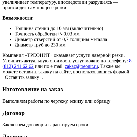
увеличивает температуру, впоследствии разрушаясь —
происходит сам процесс резки.
Возможности:
Толщина стенки до 10 мм (включительно)
Точность обработки+/- 0,03 мм
Диаметр отверстий от 0,7 толщины металла
Диаметр труб до 230 мм
Компания «ТРЕОНИТ» оказывает услуги лазерной резки.
Уточнить актуальную стоимость услуг можно по телефону:
8
(812) 241 62 62
или по e-mail
zakaz@treonit.ru
. Также вы
можете оставить заявку на сайте, воспользовавшись формой
«Оставить заявку».
Изготовление на заказ
Выполняем работы по чертежу, эскизу или образцу
Договор
Заключаем договор и гарантируем сроки.
Доставка