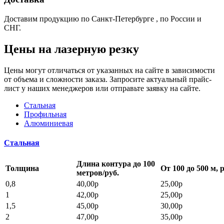
Доставим продукцию по Санкт-Петербурге , по России и
СНГ.
Цены на лазерную резку
Цены могут отличаться от указанных на сайте в зависимости
от объема и сложности заказа. Запросите актуальный прайс-
лист у наших менеджеров или отправьте заявку на сайте.
Стальная
Профильная
Алюминиевая
Стальная
Длина контура до 100
Толщина
От 100 до 500 м, р
метров/руб.
0,8
40,00р
25,00р
1
42,00р
25,00р
1,5
45,00р
30,00р
2
47,00р
35,00р